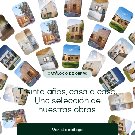
CATÁLOGO DE OBRAS
Treinta años,
casa a casa
.
Una selección de
nuestras obras.
Ver el catálogo